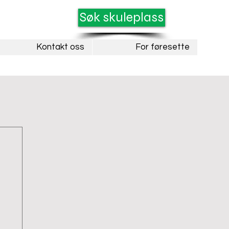
Søk skuleplass
Kontakt oss
For føresette