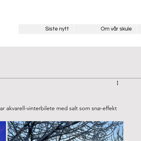
Siste nytt
Om vår skule
r akvarell-vinterbilete med salt som snø-effekt