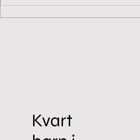
Kvart