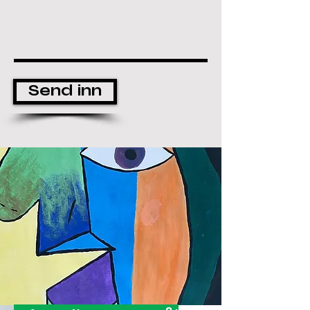
Send inn