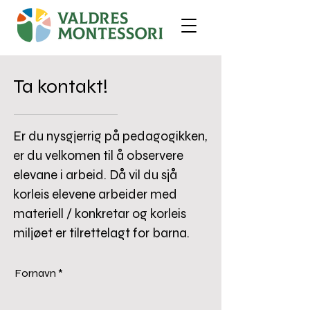
Ta kontakt!
Er du nysgjerrig på pedagogikken,
er du velkomen til å observere
elevane i arbeid. Då vil du sjå
korleis elevene arbeider med
materiell / konkretar og korleis
miljøet er tilrettelagt for barna.
Fornavn