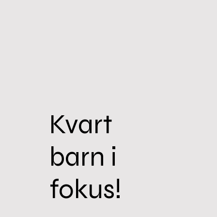
Kvart
barn i
fokus!