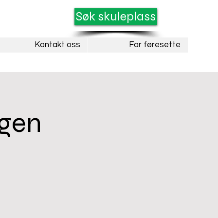
Søk skuleplass
Kontakt oss
For føresette
agen