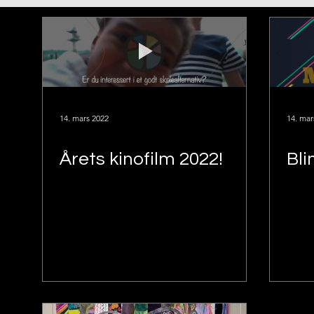
14. mars 2022
14. mar
Årets kinofilm 2022!
Bli