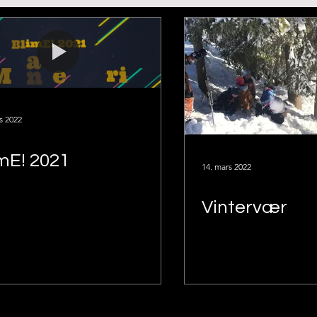
s 2022
mE! 2021
14. mars 2022
Vintervær