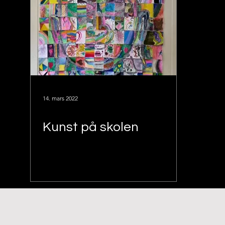
14. mars 2022
Kunst på skolen