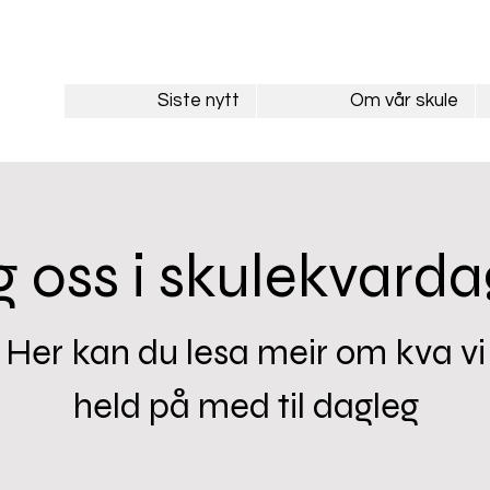
Siste nytt
Om vår skule
g oss i skulekvard
Her kan du lesa meir om kva vi
held på med til dagleg