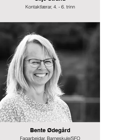
Kontaktlærar, 4. - 6. trinn
Bente Ødegård
Fagarbeidar, Barneskule/SFO