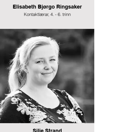
Elisabeth Bjørgo Ringsaker
Kontaktlærar, 4. - 6. trinn
Silje Strand