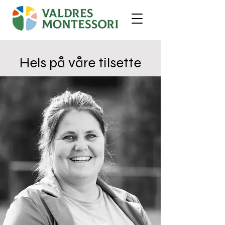
Hels på våre tilsette