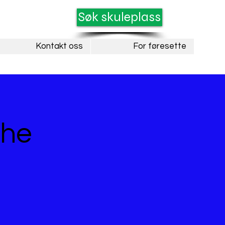
Søk skuleplass
Kontakt oss
For føresette
The