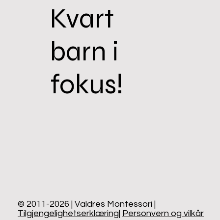
Kvart
barn i
fokus!
© 2011-2026 | Valdres Montessori |
Tilgjengelighetserklæring
|
Personvern og vilkår