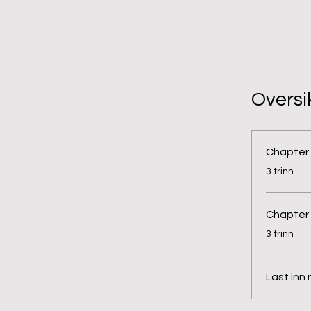
Oversi
Chapter
.
3 trinn
Chapter
.
3 trinn
Last inn