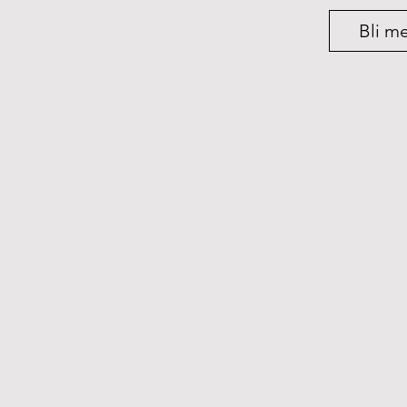
Bli m