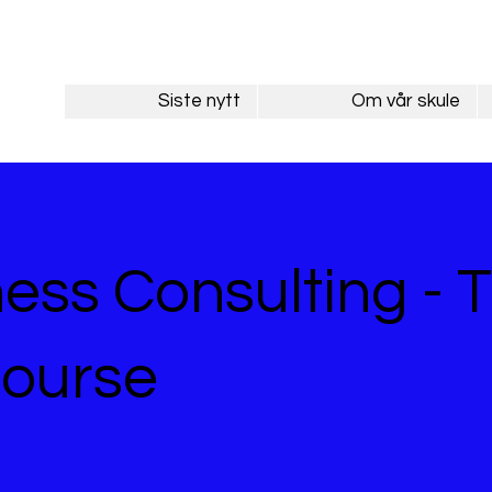
Siste nytt
Om vår skule
ess Consulting - 
Course