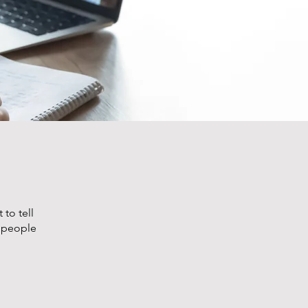
to tell
s people