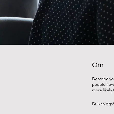
Om
Describe yo
people how 
more likely 
Du kan også