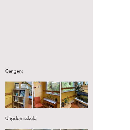
Gangen:
Ungdomsskula: 