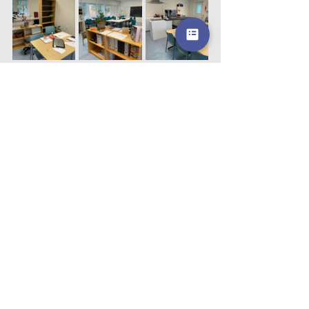
Se alle
Siste innlegg