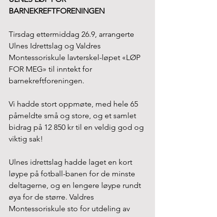
BARNEKREFTFORENINGEN
Tirsdag ettermiddag 26.9, arrangerte 
Ulnes Idrettslag og Valdres 
Montessoriskule lavterskel-løpet «LØP 
FOR MEG» til inntekt for 
barnekreftforeningen. 
Vi hadde stort oppmøte, med hele 65 
påmeldte små og store, og et samlet 
bidrag på 12 850 kr til en veldig god og 
viktig sak! 
Ulnes idrettslag hadde laget en kort 
løype på fotball-banen for de minste 
deltagerne, og en lengere løype rundt 
øya for de større. Valdres 
Montessoriskule sto for utdeling av 