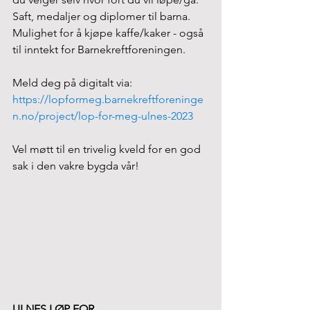
Saft, medaljer og diplomer til barna. 
Mulighet for å kjøpe kaffe/kaker - også 
til inntekt for Barnekreftforeningen. 
Meld deg på digitalt via: 
https://lopformeg.barnekreftforeninge
n.no/project/lop-for-meg-ulnes-2023
Vel møtt til en trivelig kveld for en god 
sak i den vakre bygda vår! 
ULNES LØP FOR 