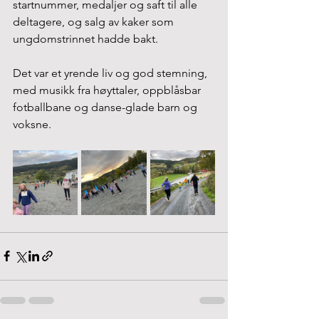
startnummer, medaljer og saft til alle 
deltagere, og salg av kaker som 
ungdomstrinnet hadde bakt. 
Det var et yrende liv og god stemning, 
med musikk fra høyttaler, oppblåsbar 
fotballbane og danse-glade barn og 
voksne. 