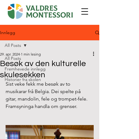
Innlegg
All Posts
29. apr. 2024
1 min lesing
All Posts
Besøk av den kulturelle
Fremhevede innlegg
skulesekken
Historier fra skolen
Sist veke fekk me besøk av to 
musikarar frå Belgia. Dei spelte på 
gitar, mandolin, fele og trompet-fele. 
Framsyninga handla om grenser.