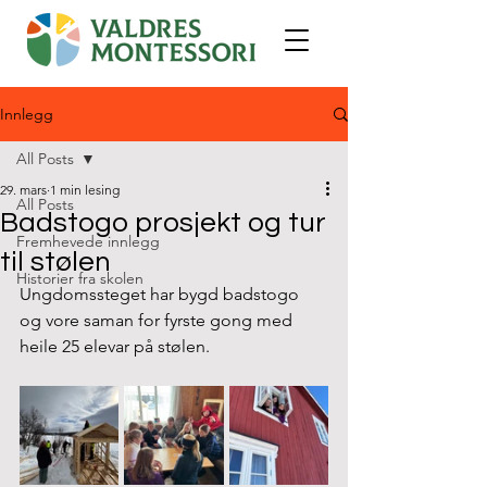
Innlegg
All Posts
29. mars
1 min lesing
All Posts
Badstogo prosjekt og tur
Fremhevede innlegg
til stølen
Historier fra skolen
Ungdomssteget har bygd badstogo 
og vore saman for fyrste gong med 
heile 25 elevar på stølen. 